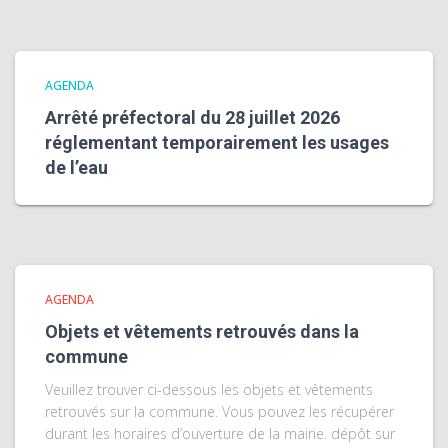
AGENDA
Arrêté préfectoral du 28 juillet 2026
réglementant temporairement les usages
de l’eau
AGENDA
Objets et vêtements retrouvés dans la
commune
Veuillez trouver ci-dessous les objets et vêtements
retrouvés sur la commune. Vous pouvez les récupérer
durant les horaires d’ouverture de la mairie. dépôt sur