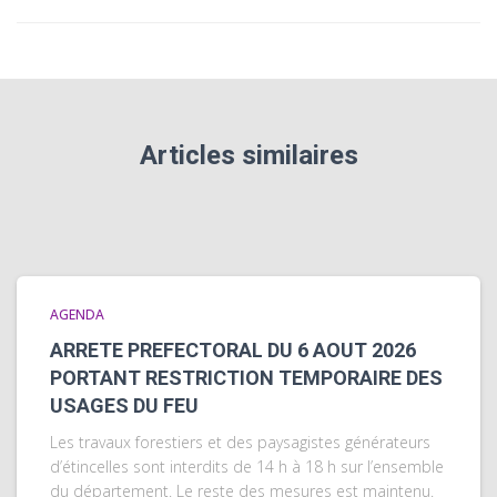
Articles similaires
AGENDA
ARRETE PREFECTORAL DU 6 AOUT 2026
PORTANT RESTRICTION TEMPORAIRE DES
USAGES DU FEU
Les travaux forestiers et des paysagistes générateurs
d’étincelles sont interdits de 14 h à 18 h sur l’ensemble
du département. Le reste des mesures est maintenu.