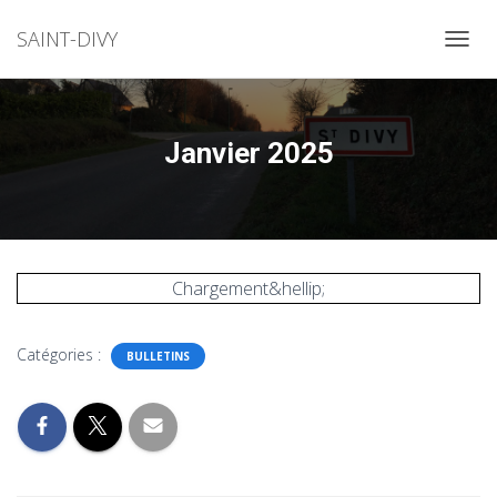
SAINT-DIVY
OUVRI
Janvier 2025
Chargement&hellip;
Catégories :
BULLETINS