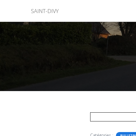
SAINT-DIVY
Catégories :
BULLETIN