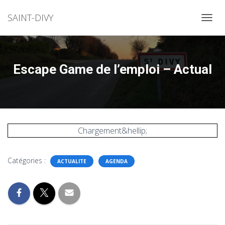
SAINT-DIVY
OUVRI
Escape Game de l’emploi – Actual
Chargement&hellip;
Catégories :
ACTUALITE
AGENDA