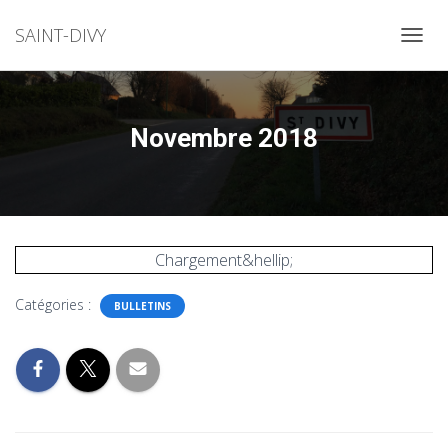
SAINT-DIVY
OUVRI
Novembre 2018
Chargement&hellip;
Catégories :
BULLETINS