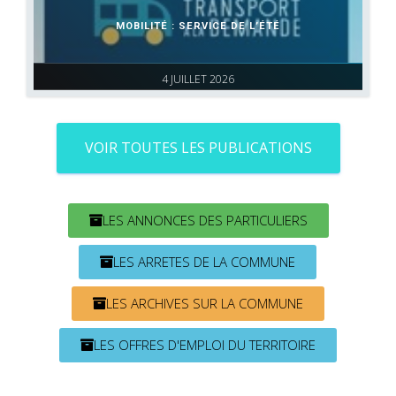
MOBILITÉ : SERVICE DE L’ÉTÉ
4 JUILLET 2026
VOIR TOUTES LES PUBLICATIONS
LES ANNONCES DES PARTICULIERS
LES ARRETES DE LA COMMUNE
LES ARCHIVES SUR LA COMMUNE
LES OFFRES D'EMPLOI DU TERRITOIRE