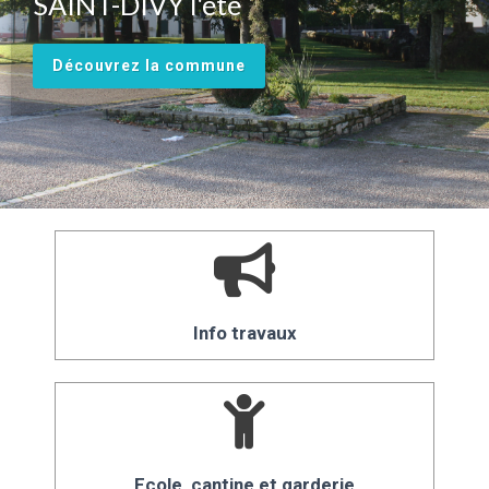
SAINT-DIVY l'été
Découvrez la commune
Info travaux
Ecole, cantine et garderie